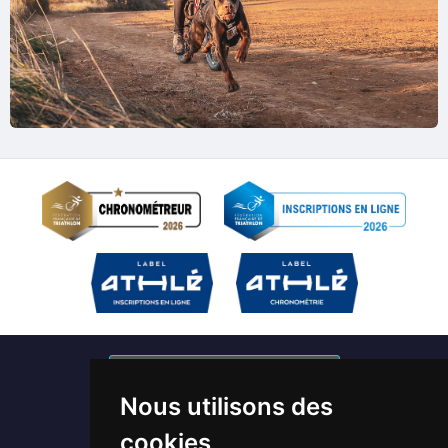
S'abonner à nos newsletters
Nous utilisons des
Devenir bénévole / Chronométreur
cookies