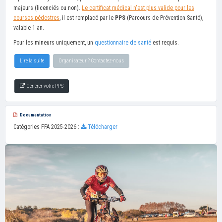
majeurs (licenciés ou non).
Le certificat médical n'est plus valide pour les
courses pédestres
, il est remplacé par le
PPS
(Parcours de Prévention Santé),
valable 1 an.
Pour les mineurs uniquement, un
questionnaire de santé
est requis.
Lire la suite
Organisateur ? Contactez-nous
Générer votre PPS
Documentation
Catégories FFA 2025-2026 :
Télécharger