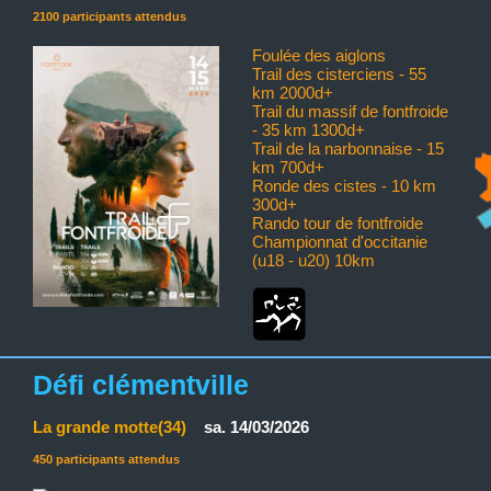
2100 participants attendus
Foulée des aiglons
Trail des cisterciens - 55
km 2000d+
Trail du massif de fontfroide
- 35 km 1300d+
Trail de la narbonnaise - 15
km 700d+
Ronde des cistes - 10 km
300d+
Rando tour de fontfroide
Championnat d'occitanie
(u18 - u20) 10km
Défi clémentville
La grande motte(34)
sa. 14/03/2026
450 participants attendus