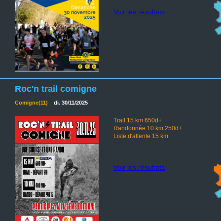
Voir les résultats
Roc'n trail comigne
Comigne(11)
di. 30/11/2025
Trail 15 km 650d+
Randonnée 10 km 250d+
Liste d'attente 15 km
Voir les résultats