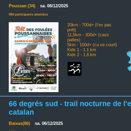
Poussan (34)
sa. 06/12/2025
900 participants attendus
20km - 700d+ (t'es pas
prêt)
11,5km - 300d+ (cass
pattes)
5km - 100d+ (ca se court)
Kids 1 - 1.1 km
Kids 2 - 1.8 km
66 degrés sud - trail nocturne de l
catalan
Baixas(66)
sa. 06/12/2025