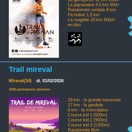
La pignanaise 4,5 km 60d+
Randonnée verdale 8 km
Picholine 1,5 km
La rougette 20 km 600d+
en duo
Trail mireval
Mireval(34)
di. 01/02/2026
1500 participants attendus
28 km - la grande traversée
17 km - la gardiole
8 km - la mirevalaise
Course kid 1 (500m)
Course kid 2 (900m)
Course kid 3 (1350m)
Randonnée 8km