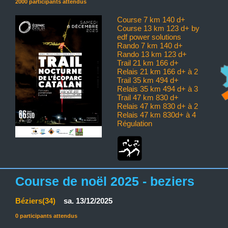
2000 participants attendus
Course 7 km 140 d+
Course 13 km 123 d+ by
edf power solutions
Rando 7 km 140 d+
Rando 13 km 123 d+
Trail 21 km 166 d+
Relais 21 km 166 d+ à 2
Trail 35 km 494 d+
Relais 35 km 494 d+ à 3
Trail 47 km 830 d+
Relais 47 km 830 d+ à 2
Relais 47 km 830d+ à 4
Régulation
Course de noël 2025 - beziers
Béziers(34)
sa. 13/12/2025
0 participants attendus