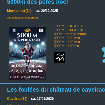
5000m des pères noël
Montpellier(34)
sa. 20/12/2025
250 participants attendus
1000m - u10 & u12
1000m - u14 & u16
400m - parent-enfant
5000m - <20 min
5000m - <30 min
5000m - <60min
Les foulées du château de caveira
Caveirac(30)
sa. 17/01/2026