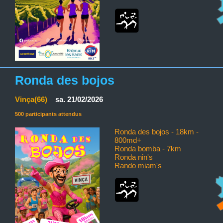
Ronda des bojos
Vinça(66)
sa. 21/02/2026
500 participants attendus
Ronda des bojos - 18km -
800md+
Ronda bomba - 7km
Ronda nin's
Rando miam's