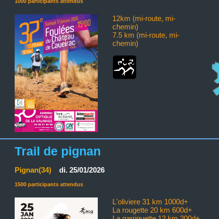
1000 participants attendus
12km (mi-route, mi-
chemin)
7.5 km (mi-route, mi-
chemin)
Trail de pignan
Pignan(34)
di. 25/01/2026
1500 participants attendus
L'oliviere 31 km 1000d+
La rougette 20 km 600d+
La garriguette 12 km 200d+