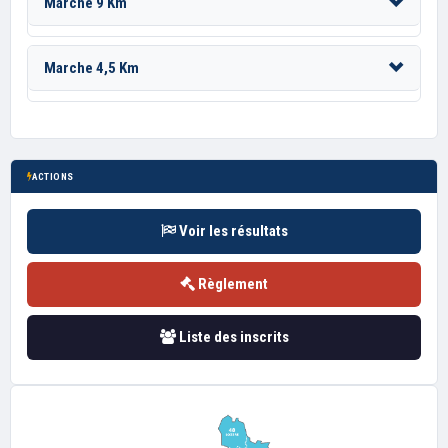
Marche 9 Km
Marche 4,5 Km
ACTIONS
Voir les résultats
Règlement
Liste des inscrits