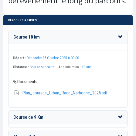
bel événement le long du parcours.
PARCOURS & TARIFS
Course 18 km
Départ :
Dimanche 26 Octobre 2025 à 09:00
Distance :
Course sur route
— Age minimum :
18 ans
Documents
Plan_courses_Urban_Race_Narbonne_2025.pdf
Course de 9 Km