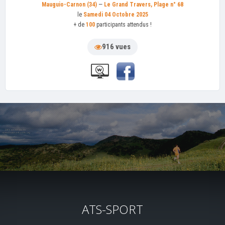
Mauguio-Carnon (34)
—
Le Grand Travers, Plage n° 68
le
Samedi 04 Octobre 2025
+ de
100
participants attendus !
916 vues
ATS-SPORT