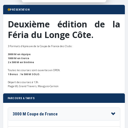
PRÉSENTATION
Deuxième édition de la
Féria du Longe Côte.
3 Formats d'épreuve de la Coupe de France des Clubs :
3000 M en équipe
1000 M en tierce
2 x 500 M en binôme
Toutes les courses sont ouvertes en OPEN.
1 Bonus : le 500 M SOLO.
Départ des courses à 13h.
Plage 68, Grand Travers, Mauguio-Carnon
PARCOURS & TARIFS
3000 M Coupe de France