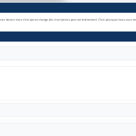
s avez besoin mais n’est pas en charge des inscriptions pour cet événement. C’est pourquoi nous vous re