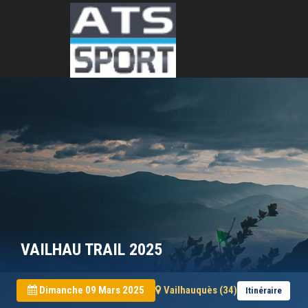
VAILHAU TRAIL 2025
Dimanche 09 Mars 2025
Vailhauquès (34)
Itinéraire