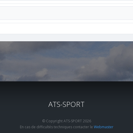
ATS-SPORT
© Copyright ATS-SPORT 2026
En cas de difficultés techniques contacter le
Webmaster