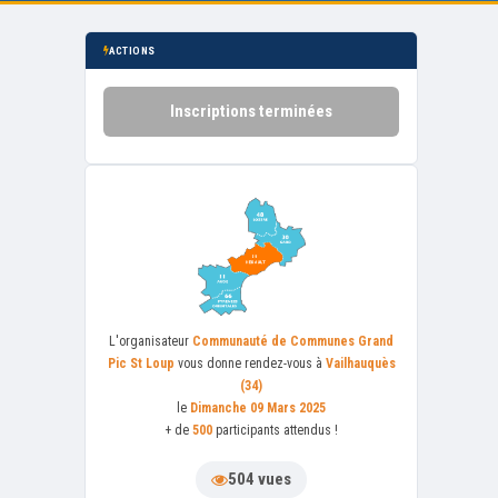
ACTIONS
Inscriptions terminées
L'organisateur
Communauté de Communes Grand
Pic St Loup
vous donne rendez-vous à
Vailhauquès
(34)
le
Dimanche 09 Mars 2025
+ de
500
participants attendus !
504 vues