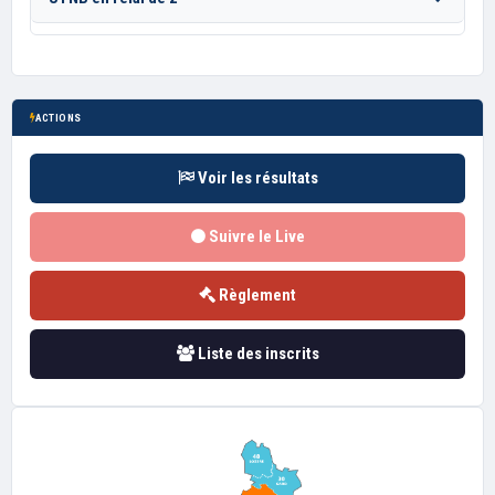
ACTIONS
Voir les résultats
Suivre le Live
Règlement
Liste des inscrits