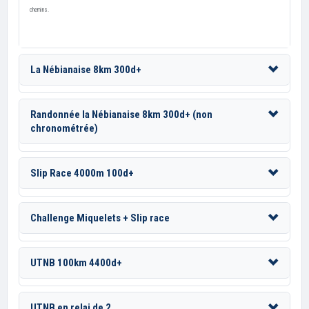
chemins.
La Nébianaise 8km 300d+
Randonnée la Nébianaise 8km 300d+ (non
chronométrée)
Slip Race 4000m 100d+
Challenge Miquelets + Slip race
UTNB 100km 4400d+
UTNB en relai de 2