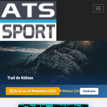
Trail de Nébian
Du 22 au 23 Novembre 2025
Nébian (34)
Itinéraire