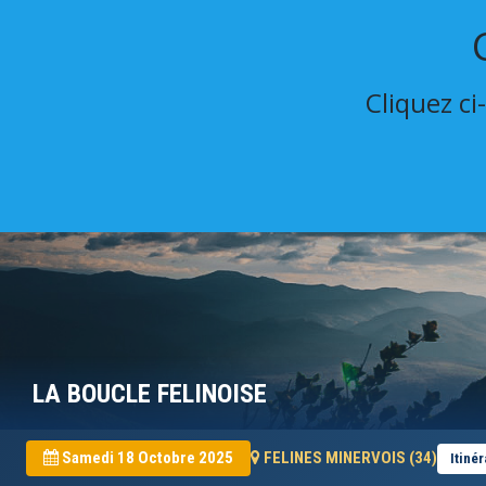
Cliquez ci
LA BOUCLE FELINOISE
Samedi 18 Octobre 2025
FELINES MINERVOIS (34)
Itinér