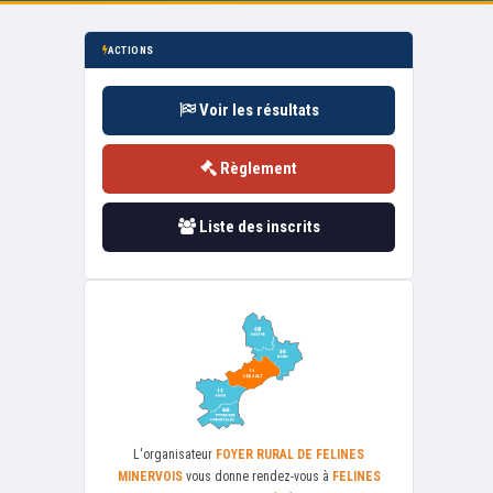
ACTIONS
Voir les résultats
Règlement
Liste des inscrits
L'organisateur
FOYER RURAL DE FELINES
MINERVOIS
vous donne rendez-vous à
FELINES