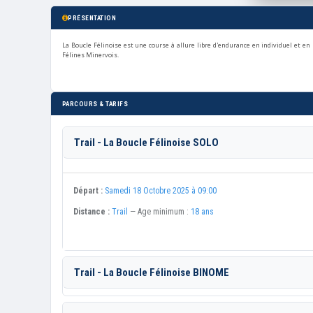
PRÉSENTATION
La Boucle Félinoise est une course à allure libre d'endurance en individuel et en
Félines Minervois.
PARCOURS & TARIFS
Trail - La Boucle Félinoise SOLO
Départ :
Samedi 18 Octobre 2025 à 09:00
Distance :
Trail
— Age minimum :
18 ans
Trail - La Boucle Félinoise BINOME