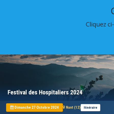
Cliquez ci
Festival des Hospitaliers 2024
Dimanche 27 Octobre 2024
Nant (12)
Itinéraire