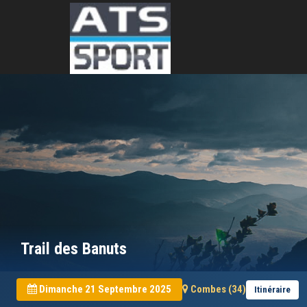
Trail des Banuts
Dimanche 21 Septembre 2025
Combes (34)
Itinéraire