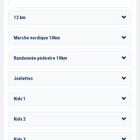
12 km
Marche nordique 10km
Randonnée pédestre 10km
Joëlettes
Kids 1
Kids 2
Kids 3