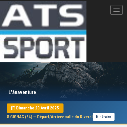
L'ânaventure
Dimanche 20 Avril 2025
GIGNAC (34) — Départ/Arrivée salle du Riveral
Itinéraire