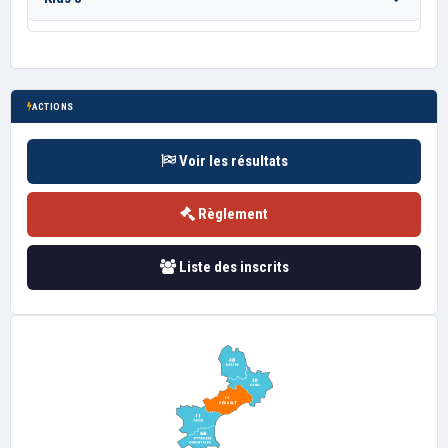
ACTIONS
Voir les résultats
Règlement
Liste des inscrits