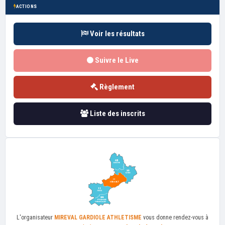
ACTIONS
Voir les résultats
Suivre le Live
Règlement
Liste des inscrits
L'organisateur
MIREVAL GARDIOLE ATHLETISME
vous donne rendez-vous à