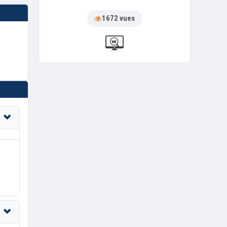
1672 vues