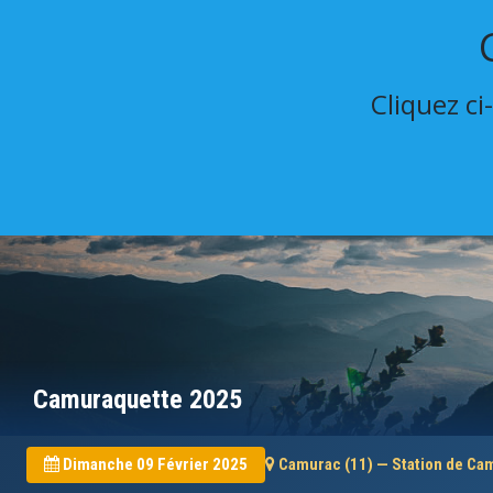
Cliquez ci
Camuraquette 2025
Dimanche 09 Février 2025
Camurac (11) — Station de Ca