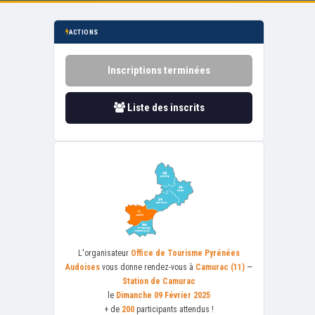
ACTIONS
Inscriptions terminées
Liste des inscrits
L'organisateur
Office de Tourisme Pyrénées
Audoises
vous donne rendez-vous à
Camurac (11)
—
Station de Camurac
le
Dimanche 09 Février 2025
+ de
200
participants attendus !