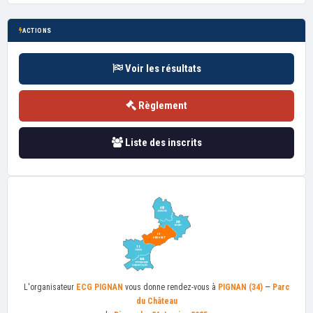
ACTIONS
Voir les résultats
Règlement
Liste des inscrits
L'organisateur
ECG PIGNAN
vous donne rendez-vous à
PIGNAN (34)
—
Parc
du Château