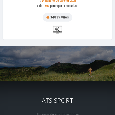
le
Dimanche 26 Janvier 2025
+ de
1500
participants attendus !
34039 vues
ATS-SPORT
© Copyright ATS-SPORT 2026