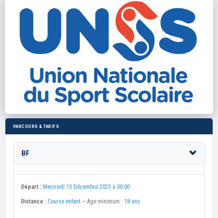
PARCOURS & TARIFS
BF
Départ :
Mercredi 13 Décembre 2023 à 00:00
Distance :
Course enfant
— Age minimum :
18 ans