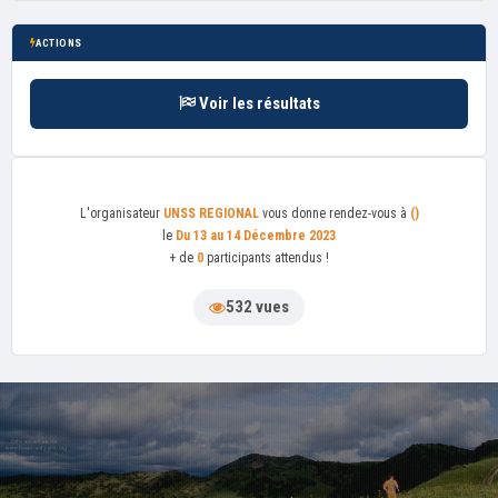
ACTIONS
Voir les résultats
L'organisateur
UNSS REGIONAL
vous donne rendez-vous à
()
le
Du 13 au 14 Décembre 2023
+ de
0
participants attendus !
532 vues