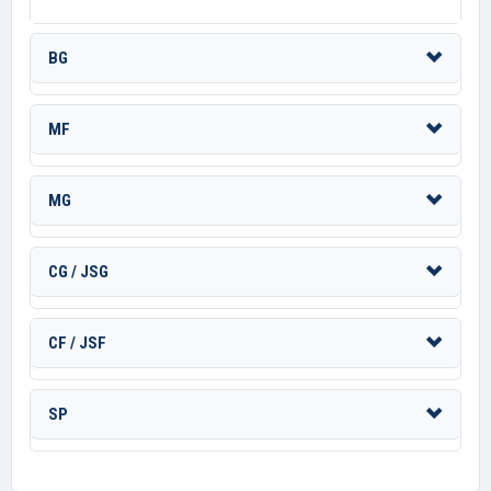
BG
MF
MG
CG / JSG
CF / JSF
SP