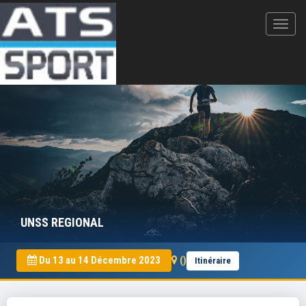
UNSS REGIONAL
Du 13 au 14 Décembre 2023
()
Itinéraire