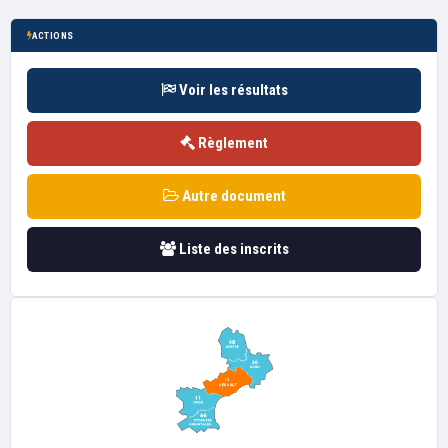
ACTIONS
Voir les résultats
Règlement
Autre document
Liste des inscrits