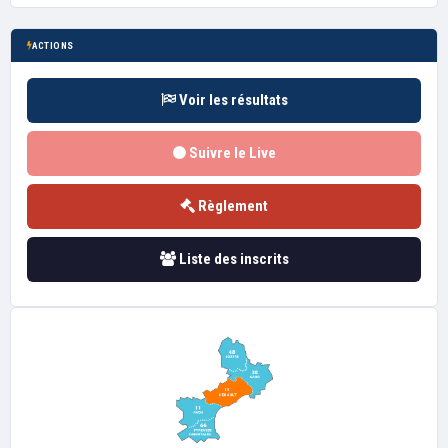
ACTIONS
Voir les résultats
Suivre le Live
Règlement
Liste des inscrits