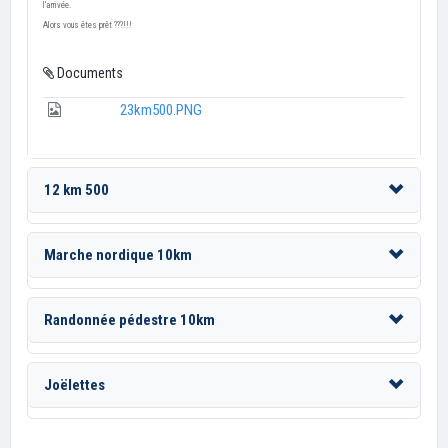
l'arrivée.
Alors vous êtes prêt ???!!!
Documents
23km500.PNG
12 km 500
Marche nordique 10km
Randonnée pédestre 10km
Joëlettes