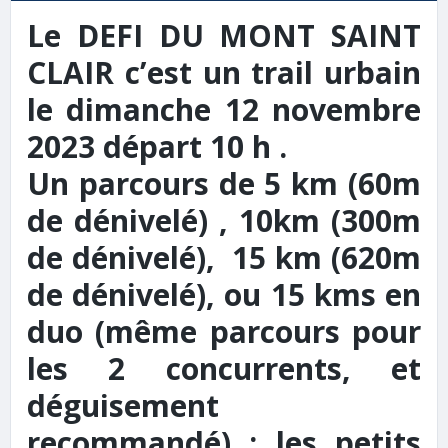
Le DEFI DU MONT SAINT
CLAIR c’est un trail urbain
le
dimanche 12 novembre
2023 départ 10 h .
Un parcours de 5 km (60m
de dénivelé) , 10km (300m
de dénivelé), 15 km (620m
de dénivelé), ou 15 kms en
duo (même parcours pour
les 2 concurrents, et
déguisement
recommandé) ; les petits