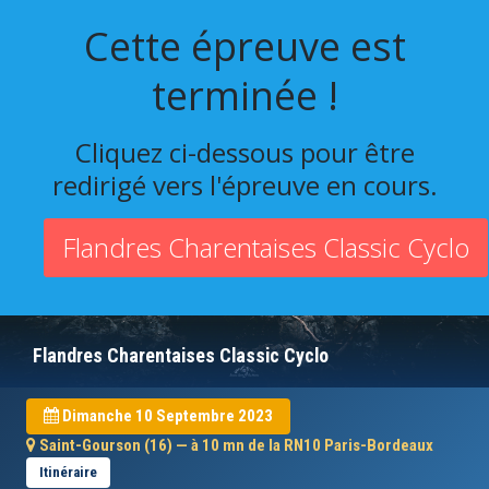
Cette épreuve est
terminée !
Cliquez ci-dessous pour être
redirigé vers l'épreuve en cours.
Flandres Charentaises Classic Cyclo
Flandres Charentaises Classic Cyclo
Dimanche 10 Septembre 2023
Saint-Gourson (16) — à 10 mn de la RN10 Paris-Bordeaux
Itinéraire