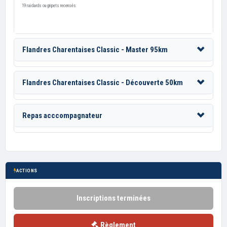
19 raidards ou gripets recensés
Flandres Charentaises Classic - Master 95km
Flandres Charentaises Classic - Découverte 50km
Repas acccompagnateur
ACTIONS
Inscriptions terminées
Règlement