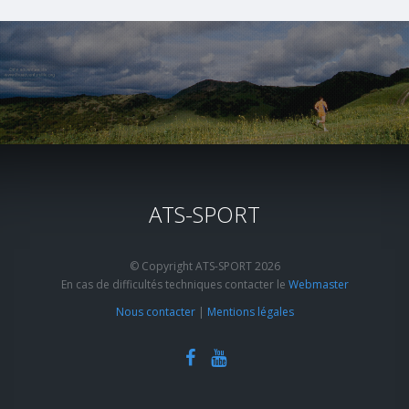
ATS-SPORT
© Copyright ATS-SPORT 2026
En cas de difficultés techniques contacter le
Webmaster
Nous contacter
|
Mentions légales