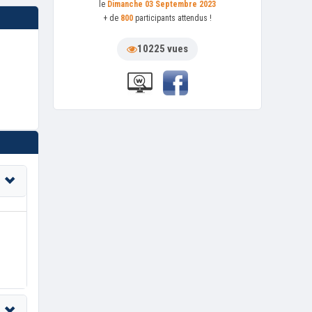
le
Dimanche 03 Septembre 2023
+ de
800
participants attendus !
10225 vues