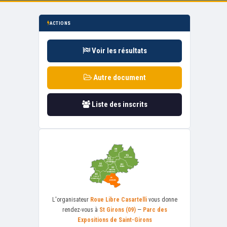
ACTIONS
Voir les résultats
Autre document
Liste des inscrits
L'organisateur
Roue Libre Casartelli
vous donne
rendez-vous à
St Girons (09)
—
Parc des
Expositions de Saint-Girons