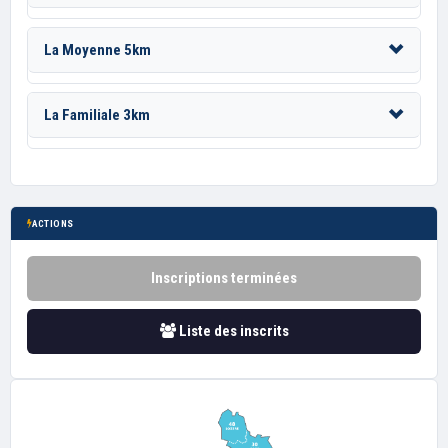
La Moyenne 5km
La Familiale 3km
ACTIONS
Inscriptions terminées
Liste des inscrits