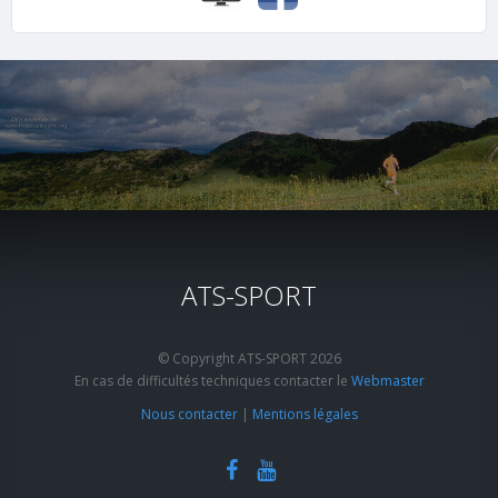
ATS-SPORT
© Copyright ATS-SPORT 2026
En cas de difficultés techniques contacter le
Webmaster
Nous contacter
|
Mentions légales