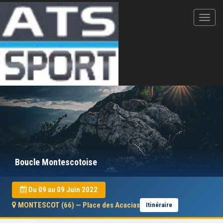
Boucle Montescotoise
Du 09 au 09 Juin 2022
MONTESCOT (66) — Place des Acacias
Itinéraire