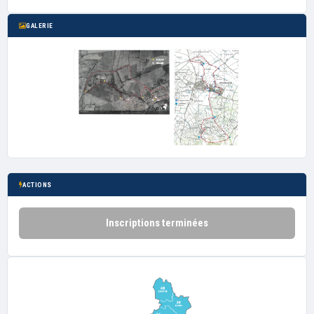
GALERIE
ACTIONS
Inscriptions terminées