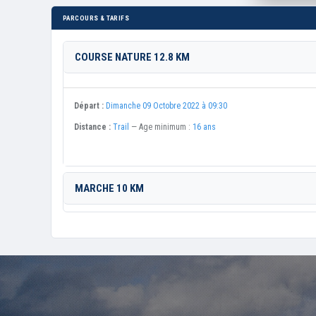
PARCOURS & TARIFS
COURSE NATURE 12.8 KM
Départ :
Dimanche 09 Octobre 2022 à 09:30
Distance :
Trail
— Age minimum :
16 ans
MARCHE 10 KM