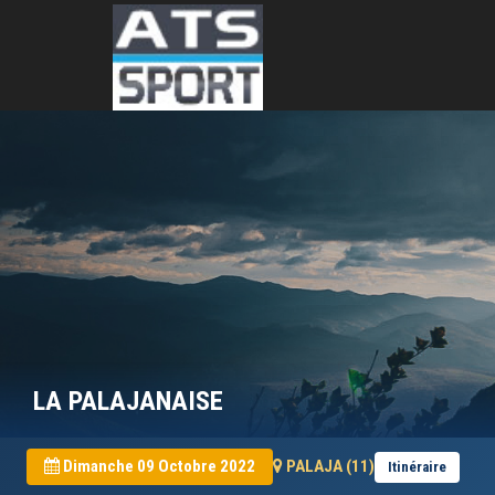
LA PALAJANAISE
Dimanche 09 Octobre 2022
PALAJA (11)
Itinéraire