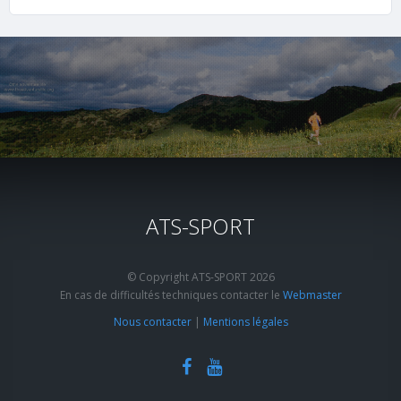
ATS-SPORT
© Copyright ATS-SPORT 2026
En cas de difficultés techniques contacter le
Webmaster
Nous contacter
|
Mentions légales