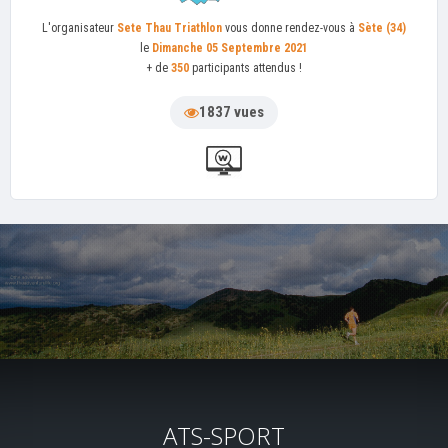
L'organisateur
Sete Thau Triathlon
vous donne rendez-vous à
Sète (34)
le
Dimanche 05 Septembre 2021
+ de
350
participants attendus !
1837 vues
ATS-SPORT