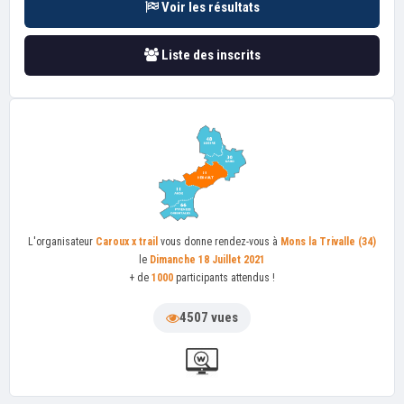
Voir les résultats
Liste des inscrits
L'organisateur
Caroux x trail
vous donne rendez-vous à
Mons la Trivalle (34)
le
Dimanche 18 Juillet 2021
+ de
1000
participants attendus !
4507 vues