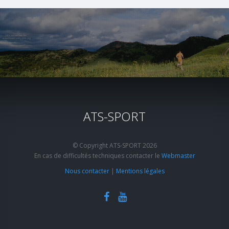
ATS-SPORT
© Copyright ATS-SPORT 2026
En cas de difficultés techniques contacter le
Webmaster
Nous contacter
|
Mentions légales