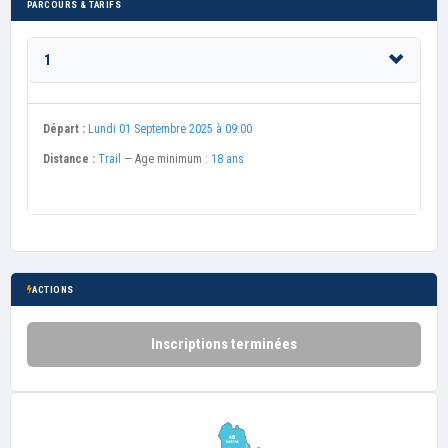
PARCOURS & TARIFS
1
Départ :
Lundi 01 Septembre 2025 à 09:00
Distance :
Trail
— Age minimum :
18 ans
ACTIONS
Inscriptions terminées