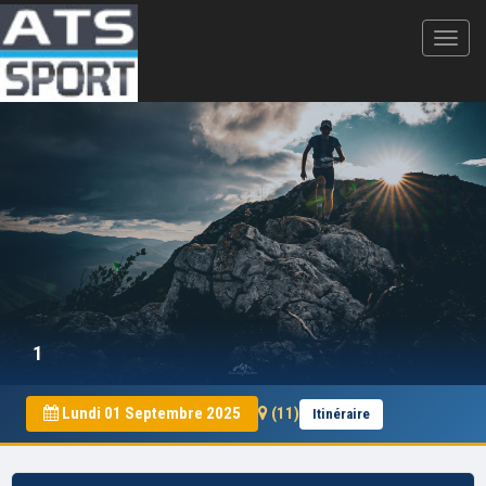
1
Lundi 01 Septembre 2025
(11)
Itinéraire