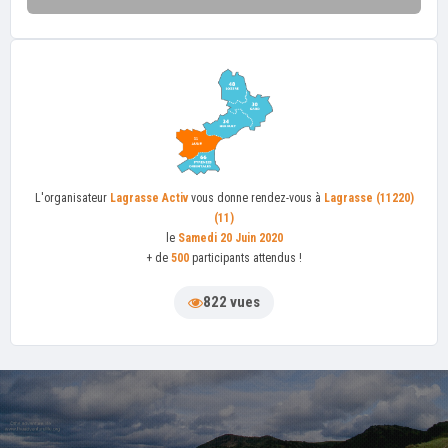
L'organisateur
Lagrasse Activ
vous donne rendez-vous à
Lagrasse (11220)
(11)
le
Samedi 20 Juin 2020
+ de
500
participants attendus !
822 vues