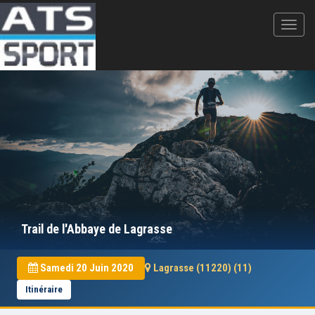
Trail de l'Abbaye de Lagrasse
Samedi 20 Juin 2020
Lagrasse (11220) (11)
Itinéraire