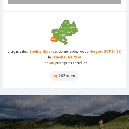
L'organisateur
Emeline Mahe
vous donne rendez-vous à
Horgues (65310) (65)
le
Samedi 16 Mai 2020
+ de
500
participants attendus !
242 vues