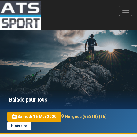
Balade pour Tous
Samedi 16 Mai 2020
Horgues (65310) (65)
Itinéraire