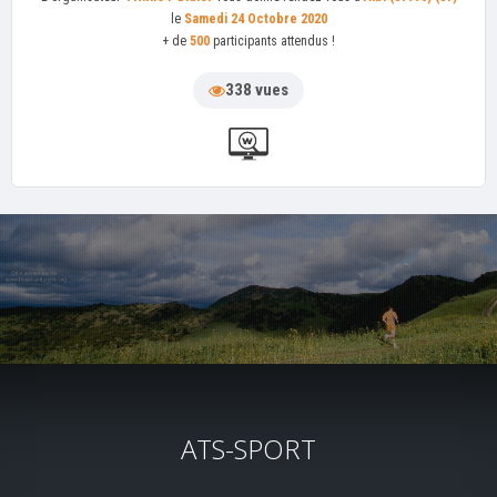
le
Samedi 24 Octobre 2020
+ de
500
participants attendus !
338 vues
ATS-SPORT