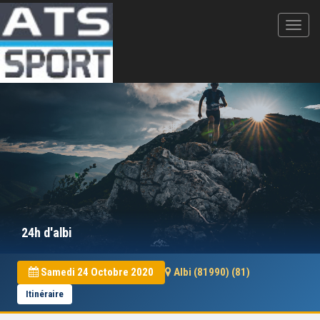
24h d'albi
Samedi 24 Octobre 2020
Albi (81990) (81)
Itinéraire