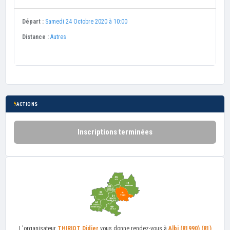
Départ :
Samedi 24 Octobre 2020 à 10:00
Distance :
Autres
ACTIONS
Inscriptions terminées
L'organisateur
THIRIOT Didier
vous donne rendez-vous à
Albi (81990) (81)