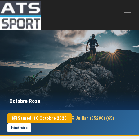
Octobre Rose
Samedi 10 Octobre 2020
Juillan (65290) (65)
Itinéraire