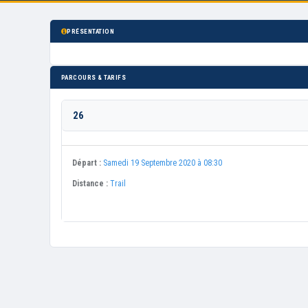
PRÉSENTATION
PARCOURS & TARIFS
26
Départ :
Samedi 19 Septembre 2020 à 08:30
Distance :
Trail