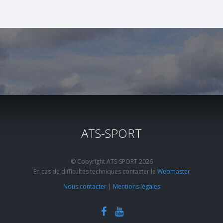
ATS-SPORT
© Copyright ATS-SPORT 2026
En cas de difficultés techniques contacter le
Webmaster
Nous contacter
|
Mentions légales