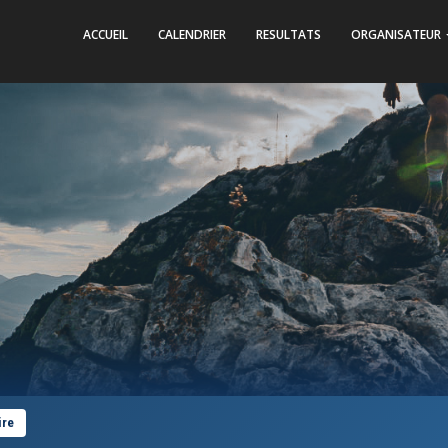
ACCUEIL
CALENDRIER
RESULTATS
ORGANISATEUR
ire