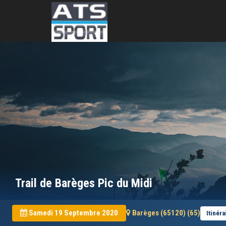
Trail de Barèges Pic du Midi
Samedi 19 Septembre 2020
Barèges (65120) (65)
Itinéra