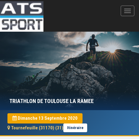
TRIATHLON DE TOULOUSE LA RAMEE
Dimanche 13 Septembre 2020
Tournefeuille (31170) (31)
Itinéraire