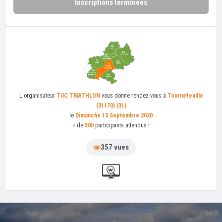
Inscriptions terminées
L'organisateur
TUC TRIATHLON
vous donne rendez-vous à
Tournefeuille
(31170) (31)
le
Dimanche 13 Septembre 2020
+ de
500
participants attendus !
357 vues