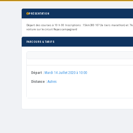
PRÉSENTATION
Départ des courses à 10 h 00 Inscriptions : 15km300 10? (le tiers marathon) et 7
voiture sur le circuit Repas campagnard
PARCOURS & TARIFS
Départ :
Mardi 14 Juillet 2020 à 10:00
Distance :
Autres