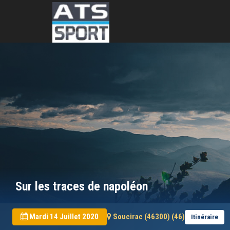
Sur les traces de napoléon
Mardi 14 Juillet 2020
Soucirac (46300) (46)
Itinéraire