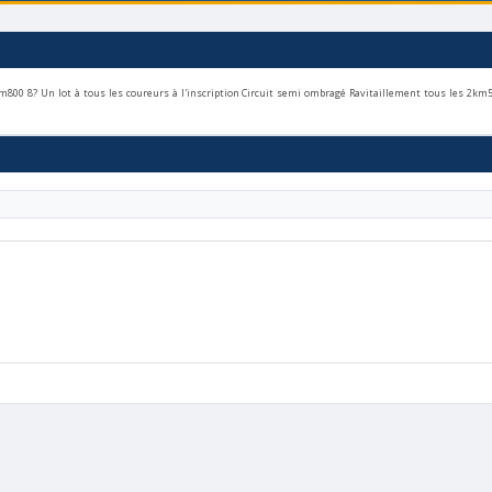
km800 8? Un lot à tous les coureurs à l'inscription Circuit semi ombragé Ravitaillement tous les 2km