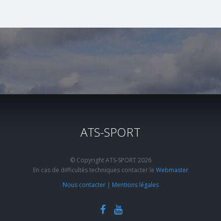
ATS-SPORT
© Copyright ATS-SPORT 2026
En cas de difficultés techniques contacter le
Webmaster
Nous contacter
|
Mentions légales