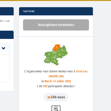
ACTIONS
500 + une
Inscriptions terminées
L'organisateur
vous donne rendez-vous à
Soucirac
(46300) (46)
le
Mardi 14 Juillet 2020
+ de
500
participants attendus !
246 vues