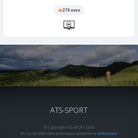
270 vues
ATS-SPORT
© Copyright ATS-SPORT 2026
En cas de difficultés techniques contacter le
Webmaster