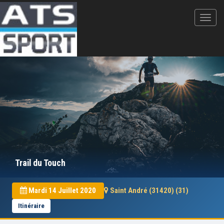
Trail du Touch
Mardi 14 Juillet 2020
Saint André (31420) (31)
Itinéraire