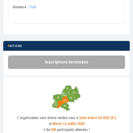
Distance :
Trail
ACTIONS
Inscriptions terminées
L'organisateur
vous donne rendez-vous à
Saint André (31420) (31)
le
Mardi 14 Juillet 2020
+ de
500
participants attendus !