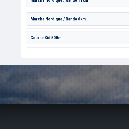
Marche Nordique / Rando 11km
Marche Nordique / Rando 6km
Course Kid 500m