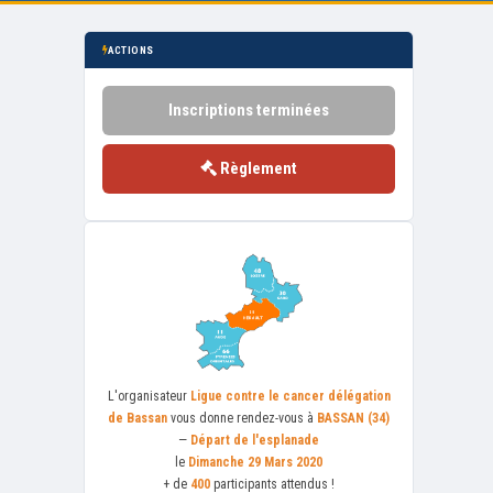
ACTIONS
Inscriptions terminées
Règlement
L'organisateur
Ligue contre le cancer délégation
de Bassan
vous donne rendez-vous à
BASSAN (34)
—
Départ de l'esplanade
le
Dimanche 29 Mars 2020
+ de
400
participants attendus !