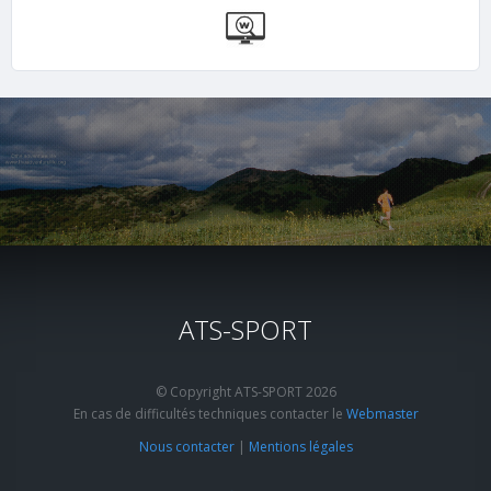
ATS-SPORT
© Copyright ATS-SPORT 2026
En cas de difficultés techniques contacter le
Webmaster
Nous contacter
|
Mentions légales