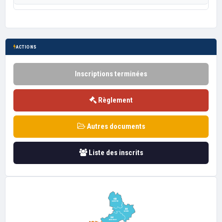
ACTIONS
Inscriptions terminées
Règlement
Autres documents
Liste des inscrits