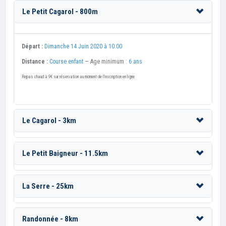
Le Petit Cagarol - 800m
Départ :
Dimanche 14 Juin 2020 à 10:00
Distance :
Course enfant
— Age minimum :
6 ans
Repas chaud à 9€ sur réservation au moment de l'inscription en ligne
Le Cagarol - 3km
Le Petit Baigneur - 11.5km
La Serre - 25km
Randonnée - 8km