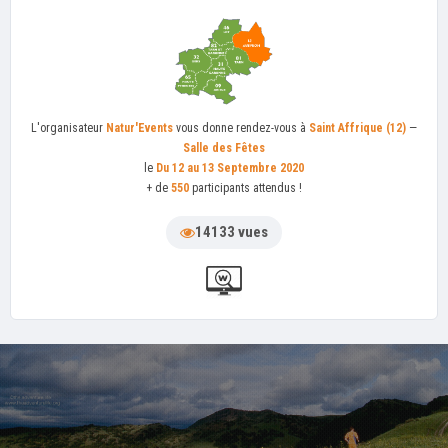
L'organisateur
Natur'Events
vous donne rendez-vous à
Saint Affrique (12)
—
Salle des Fêtes
le
Du 12 au 13 Septembre 2020
+ de
550
participants attendus !
14133 vues