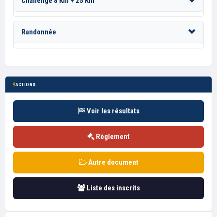
Challenge 8 Km + 25 Km
Randonnée
ACTIONS
Voir les résultats
Règlement
Autre document
Liste des inscrits