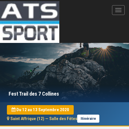
Fest Trail des 7 Collines
Du 12 au 13 Septembre 2020
Saint Affrique (12) — Salle des Fêtes
Itinéraire