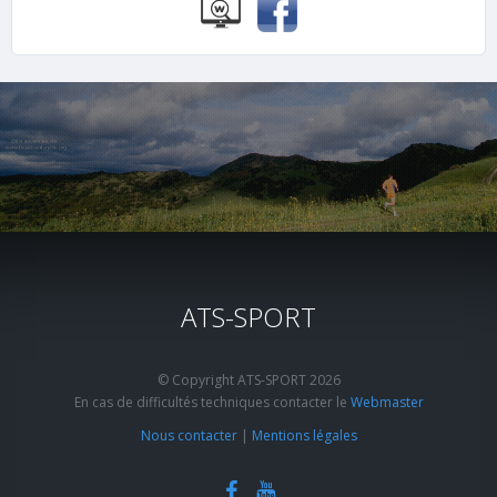
ATS-SPORT
© Copyright ATS-SPORT 2026
En cas de difficultés techniques contacter le
Webmaster
Nous contacter
|
Mentions légales