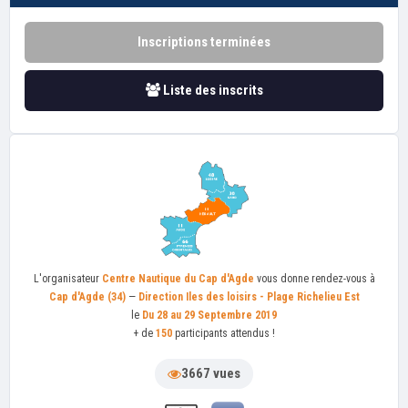
Inscriptions terminées
Liste des inscrits
L'organisateur
Centre Nautique du Cap d'Agde
vous donne rendez-vous à
Cap d'Agde (34)
—
Direction Iles des loisirs - Plage Richelieu Est
le
Du 28 au 29 Septembre 2019
+ de
150
participants attendus !
3667 vues