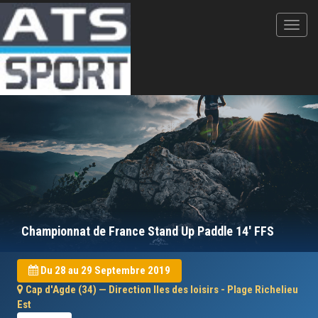
Championnat de France Stand Up Paddle 14' FFS
Du 28 au 29 Septembre 2019
Cap d'Agde (34) — Direction Iles des loisirs - Plage Richelieu
Est