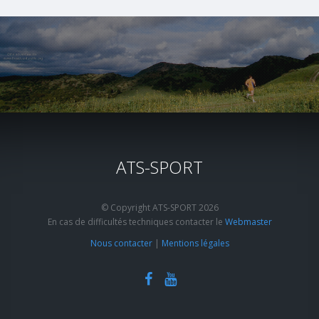
ATS-SPORT
© Copyright ATS-SPORT 2026
En cas de difficultés techniques contacter le
Webmaster
Nous contacter
|
Mentions légales