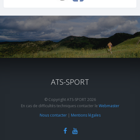
ATS-SPORT
© Copyright ATS-SPORT 2026
En cas de difficultés techniques contacter le
Webmaster
Nous contacter
|
Mentions légales