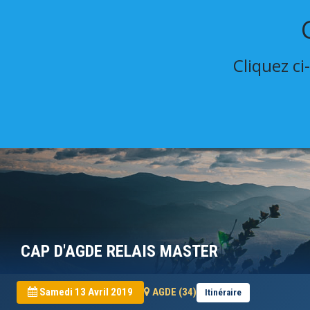
Cliquez ci
CAP D'AGDE RELAIS MASTER
Samedi 13 Avril 2019
AGDE (34)
Itinéraire