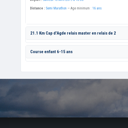
Distance :
Semi Marathon
— Age minimum :
16 ans
21.1 Km Cap d'Agde relais master en relais de 2
Course enfant 6-15 ans