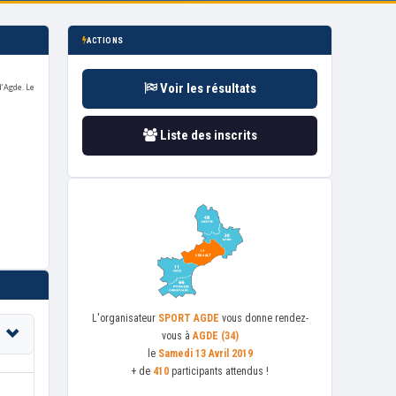
ACTIONS
Voir les résultats
d’Agde.
Le
Liste des inscrits
L'organisateur
SPORT AGDE
vous donne rendez-
vous à
AGDE (34)
le
Samedi 13 Avril 2019
+ de
410
participants attendus !