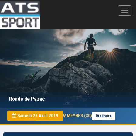
Ronde de Pazac
Samedi 27 Avril 2019
MEYNES (30)
Itinéraire