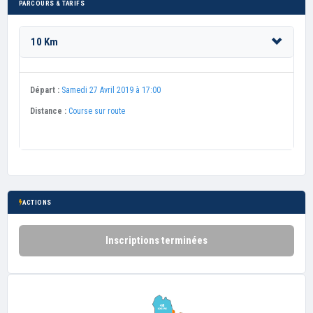
PARCOURS & TARIFS
10 Km
Départ :
Samedi 27 Avril 2019 à 17:00
Distance :
Course sur route
ACTIONS
Inscriptions terminées