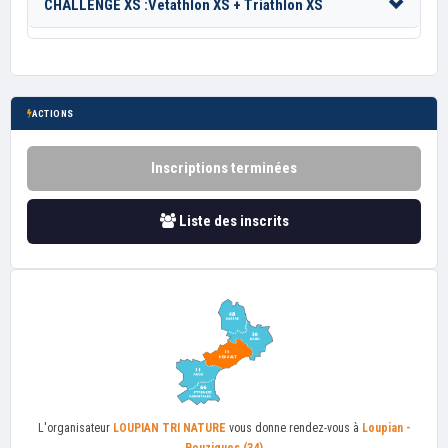
CHALLENGE XS :Vetathlon XS + Triathlon XS
ACTIONS
Inscriptions terminées
Liste des inscrits
L'organisateur
LOUPIAN TRI NATURE
vous donne rendez-vous à
Loupian -