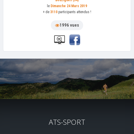
Bouzigues (34)
le
Dimanche 24 Mars 2019
+ de
3110
participants attendus !
1996 vues
ATS-SPORT