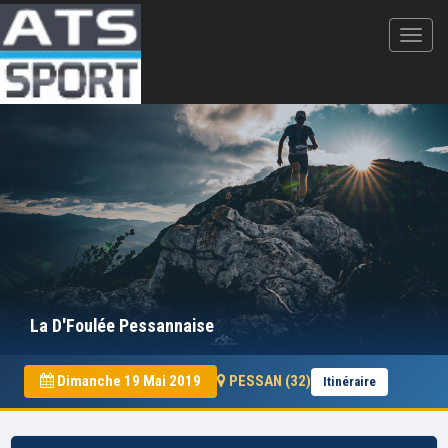
La D'Foulée Pessannaise
Dimanche 19 Mai 2019
PESSAN (32)
Itinéraire