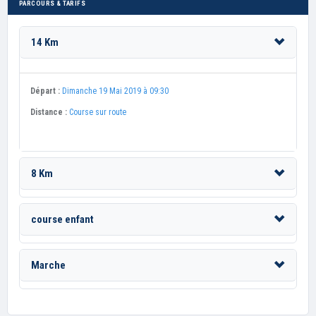
PARCOURS & TARIFS
14 Km
Départ :
Dimanche 19 Mai 2019 à 09:30
Distance :
Course sur route
8 Km
course enfant
Marche