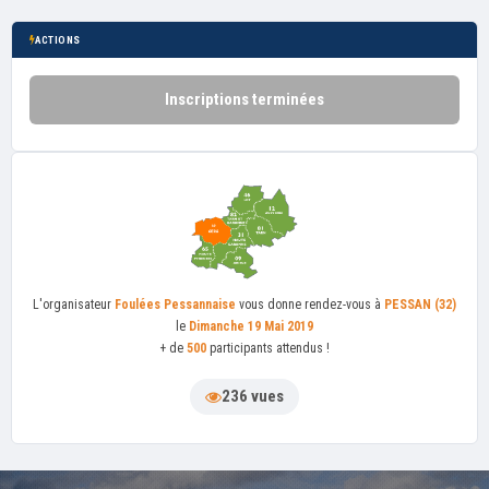
ACTIONS
Inscriptions terminées
L'organisateur
Foulées Pessannaise
vous donne rendez-vous à
PESSAN (32)
le
Dimanche 19 Mai 2019
+ de
500
participants attendus !
236 vues