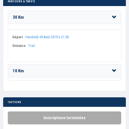
PARCOURS & TARIFS
30 Km
Départ :
Vendredi 09 Août 2019 à 21:00
Distance :
Trail
10 Km
ACTIONS
Inscriptions terminées