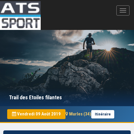
Trail des Etoiles filantes
Vendredi 09 Août 2019
Murles (34)
Itinéraire