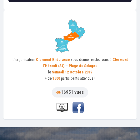
L'organisateur
Clermont Endurance
vous donne rendez-vous à
Clermont
l'Hérault (34)
—
Plage du Salagou
le
Samedi 12 Octobre 2019
+ de
1500
participants attendus !
16951 vues