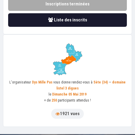
Inscriptions terminées
Liste des inscrits
L'organisateur
Dys Mille Pas
vous donne rendez-vous à
Sète (34)
—
domaine
listel 3 digues
le
Dimanche 05 Mai 2019
+ de
250
participants attendus !
1921 vues