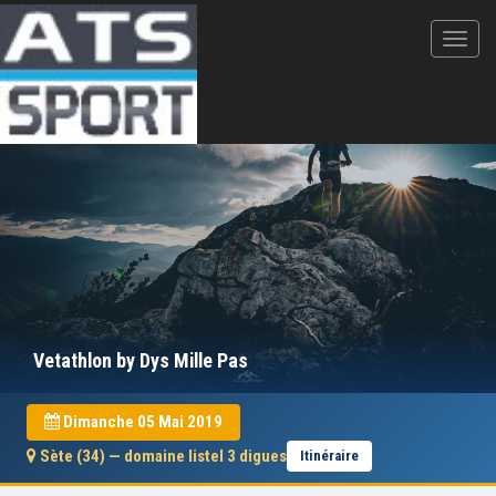
Vetathlon by Dys Mille Pas
Dimanche 05 Mai 2019
Sète (34) — domaine listel 3 digues
Itinéraire