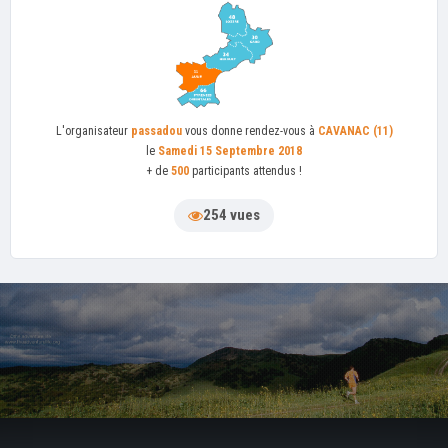
L'organisateur
passadou
vous donne rendez-vous à
CAVANAC (11)
le
Samedi 15 Septembre 2018
+ de
500
participants attendus !
254 vues