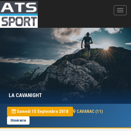
LA CAVANIGHT
Samedi 15 Septembre 2018
CAVANAC (11)
Itinéraire